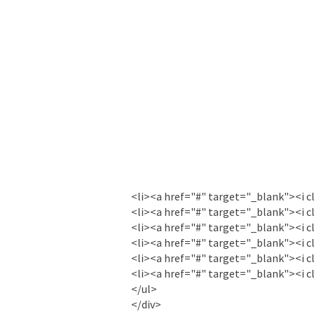
<li><a href="#" target="_blank"><i c
<li><a href="#" target="_blank"><i c
<li><a href="#" target="_blank"><i c
<li><a href="#" target="_blank"><i c
<li><a href="#" target="_blank"><i c
<li><a href="#" target="_blank"><i c
</ul>
</div>