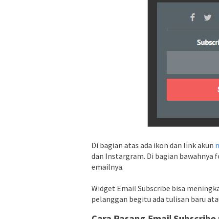
Di bagian atas ada ikon dan link akun
m
dan Instargram. Di bagian bawahnya
emailnya.
Widget Email Subscribe bisa meningka
pelanggan begitu ada tulisan baru atau
Cara Pasang Email Subscribe p