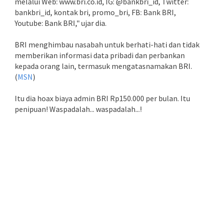
melalui Web: www.bri.co.id, IG: @bankbri_id, Twitter:
bankbri_id, kontak bri, promo_bri, FB: Bank BRI,
Youtube: Bank BRI," ujar dia.
BRI menghimbau nasabah untuk berhati-hati dan tidak
memberikan informasi data pribadi dan perbankan
kepada orang lain, termasuk mengatasnamakan BRI.
(
MSN
)
Itu dia hoax biaya admin BRI Rp150.000 per bulan. Itu
penipuan! Waspadalah... waspadalah...!