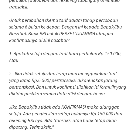
perbulan (autodebit dari rekening tabungan) Unlimited
transaksi.
Untuk perubahan skema tarif dalam tahap percobaan
selama 6 bulan ke depan. Dengan ini kepada Bapak/Ibu
Nasabah Bank BRI untuk PERSETUJUANNYA ataupun
konfirmasinya di sini nasabah:
1. Apakah setuju dengan tarif baru perbulan Rp.150.000,
Atau
2. Jika tidak setuju dan tetap mau menggunakan tarif
yang lama Rp.6.500/ pertransaksi dikarenakan jarang
bertranskasi. Dan untuk konfirmsi silahkan isi formulir yang
dikirim pastikan semua data diisi dengan benar.
Jika Bapak/Ibu tidak ada KONFIRMASI maka dianggap
setuju. Ada penghasilan setiap bulannya Rp.150.000 dari
rekening BRI nya. Ada transaksi atau tidak tetap akan
dipotong. Terimaksih."