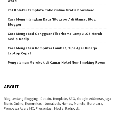
Word
20+ Koleksi Template Toko Online Gratis Download
Cara Menghilangkan Kata 'Blogspot' di Alamat Blog
Blogger
Cara Mengatasi Gangguan Fiberhome Lampu LOS Merah
Kedip-Kedip
Cara Mengatasi Komputer Lambat, Tips Agar Kinerja
Laptop Cepat
Pengalaman Merokok di Kamar Hotel Non-Smoking Room
ABOUT
Blog tentang Blogging - Desain, Template, SEO, Google AdSense, juga
Bisnis Online, Komunikasi, Jurnalistik, Humas, Menulis, Berbicara,
Pembawa Acara MC, Presentasi, Media, Radio, dll.