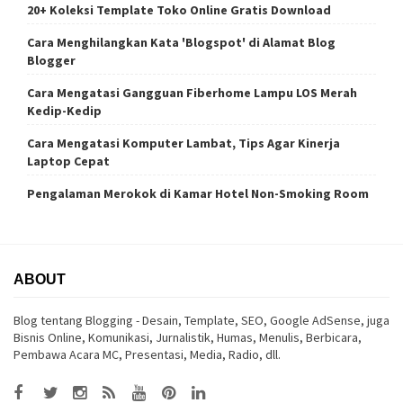
20+ Koleksi Template Toko Online Gratis Download
Cara Menghilangkan Kata 'Blogspot' di Alamat Blog
Blogger
Cara Mengatasi Gangguan Fiberhome Lampu LOS Merah
Kedip-Kedip
Cara Mengatasi Komputer Lambat, Tips Agar Kinerja
Laptop Cepat
Pengalaman Merokok di Kamar Hotel Non-Smoking Room
ABOUT
Blog tentang Blogging - Desain, Template, SEO, Google AdSense, juga
Bisnis Online, Komunikasi, Jurnalistik, Humas, Menulis, Berbicara,
Pembawa Acara MC, Presentasi, Media, Radio, dll.