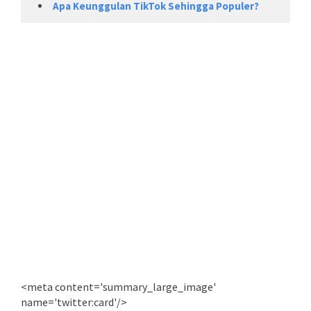
Apa Keunggulan TikTok Sehingga Populer?
<meta content='summary_large_image'
name='twitter:card'/>