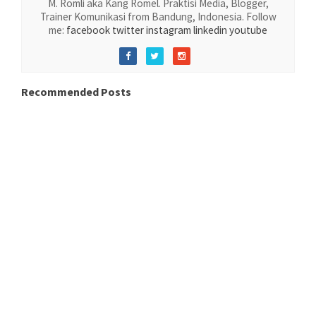
M. Romli aka Kang Romel. Praktisi Media, Blogger,
Trainer Komunikasi from Bandung, Indonesia. Follow
me:
facebook
twitter
instagram
linkedin
youtube
Recommended Posts