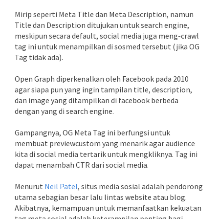
Mirip seperti Meta Title dan Meta Description, namun
Title dan Description ditujukan untuk search engine,
meskipun secara default, social media juga meng-crawl
tag ini untuk menampilkan di sosmed tersebut (jika OG
Tag tidak ada).
Open Graph diperkenalkan oleh Facebook pada 2010
agar siapa pun yang ingin tampilan title, description,
dan image yang ditampilkan di facebook berbeda
dengan yang di search engine.
Gampangnya, OG Meta Tag ini berfungsi untuk
membuat previewcustom yang menarik agar audience
kita di social media tertarik untuk mengkliknya. Tag ini
dapat menambah CTR dari social media.
Menurut
Neil Patel
, situs media sosial adalah pendorong
utama sebagian besar lalu lintas website atau blog.
Akibatnya, kemampuan untuk memanfaatkan kekuatan
tag meta sosial adalah keterampilan penting bagi