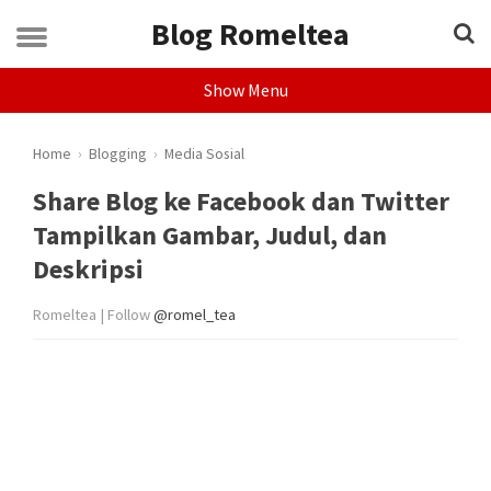
Blog Romeltea
Show Menu
Home
›
Blogging
›
Media Sosial
Share Blog ke Facebook dan Twitter
Tampilkan Gambar, Judul, dan
Deskripsi
Romeltea | Follow
@romel_tea