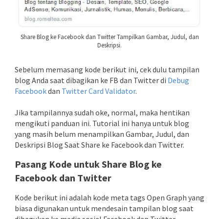
Share Blog ke Facebook dan Twitter Tampilkan Gambar, Judul, dan
Deskripsi.
Sebelum memasang kode berikut ini, cek dulu tampilan
blog Anda saat dibagikan ke FB dan Twitter di
Debug
Facebook
dan
Twitter Card Validator
.
Jika tampilannya sudah oke, normal, maka hentikan
mengikuti panduan ini. Tutorial ini hanya untuk blog
yang masih belum menampilkan Gambar, Judul, dan
Deskripsi Blog Saat Share ke Facebook dan Twitter.
Pasang Kode untuk Share Blog ke
Facebook dan Twitter
Kode berikut ini adalah kode meta tags Open Graph yang
biasa digunakan untuk mendesain tampilan blog saat
dibagukan ke media sosial Facebook dan Twitter.