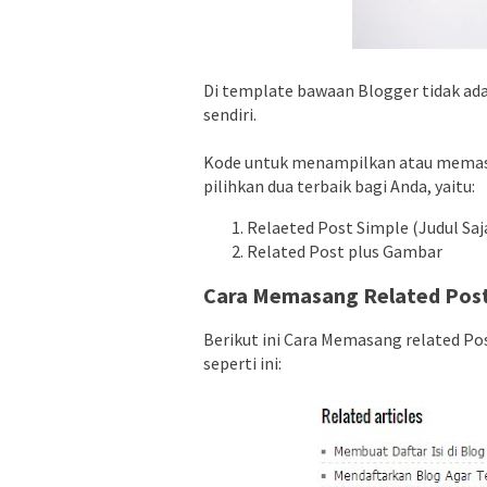
Di template bawaan Blogger tidak ada
sendiri.
Kode untuk menampilkan atau memasan
pilihkan dua terbaik bagi Anda, yaitu:
Relaeted Post Simple (Judul Saj
Related Post plus Gambar
Cara Memasang Related Post
Berikut ini Cara Memasang related Pos
seperti ini: