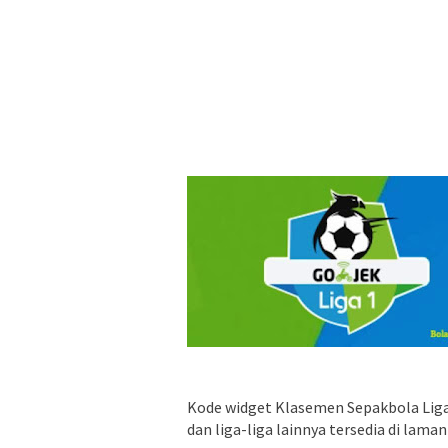
Kode widget Klasemen Sepakbola Liga Pr
dan liga-liga lainnya tersedia di lama