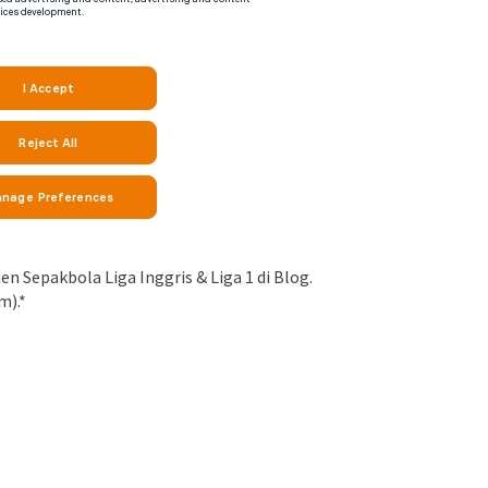
 Sepakbola Liga Inggris & Liga 1 di Blog.
m).*