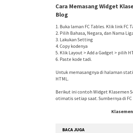
Cara Memasang Widget Klasem
Blog
1. Buka laman FC Tables. Klik link FC T
2. Pilih Bahasa, Negara, dan Nama Lig
3. Lakukan Setting
4. Copy kodenya
5. Klik Layout > Add a Gadget > pilih 
6. Paste kode tadi.
Untuk memasangnya di halaman statis
HTML.
Berikut ini contoh Widget Klasemen Se
otimatis setiap saat. Sumbernya di FC 
Klasemen 
BACA JUGA