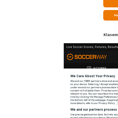
Klaseme