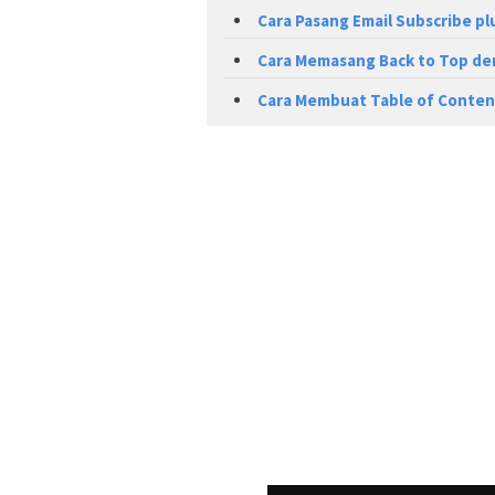
Cara Pasang Email Subscribe plu
Cara Memasang Back to Top de
Cara Membuat Table of Content