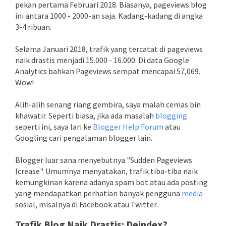
pekan pertama Februari 2018. Biasanya, pageviews blog
ini antara 1000 - 2000-an saja. Kadang-kadang di angka
3-4 ribuan.
Selama Januari 2018, trafik yang tercatat di pageviews
naik drastis menjadi 15.000 - 16.000. Di data Google
Analytics bahkan Pageviews sempat mencapai 57,069.
Wow!
Alih-alih senang riang gembira, saya malah cemas bin
khawatir. Seperti biasa, jika ada masalah
blogging
seperti ini, saya lari ke
Blogger Help Forum
atau
Googling cari pengalaman blogger lain.
Blogger luar sana menyebutnya "Sudden Pageviews
Icrease". Umumnya menyatakan, trafik tiba-tiba naik
kemungkinan karena adanya spam bot atau ada posting
yang mendapatkan perhatian banyak pengguna
media
sosial, misalnya di Facebook atau Twitter.
Trafik Blog Naik Drastis: Deindex?