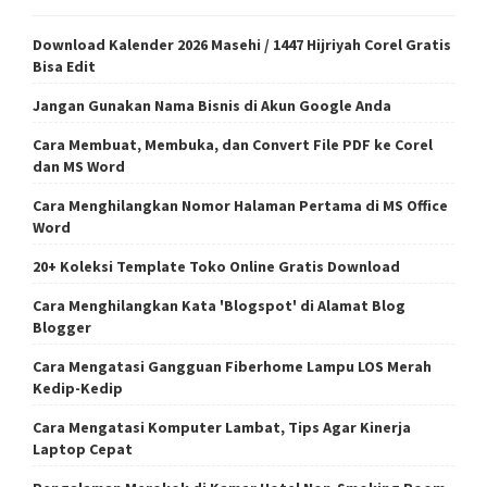
Download Kalender 2026 Masehi / 1447 Hijriyah Corel Gratis
Bisa Edit
Jangan Gunakan Nama Bisnis di Akun Google Anda
Cara Membuat, Membuka, dan Convert File PDF ke Corel
dan MS Word
Cara Menghilangkan Nomor Halaman Pertama di MS Office
Word
20+ Koleksi Template Toko Online Gratis Download
Cara Menghilangkan Kata 'Blogspot' di Alamat Blog
Blogger
Cara Mengatasi Gangguan Fiberhome Lampu LOS Merah
Kedip-Kedip
Cara Mengatasi Komputer Lambat, Tips Agar Kinerja
Laptop Cepat