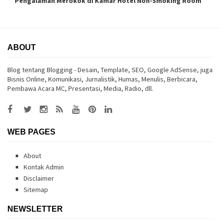
Pengalaman Merokok di Kamar Hotel Non-Smoking Room
ABOUT
Blog tentang Blogging - Desain, Template, SEO, Google AdSense, juga
Bisnis Online, Komunikasi, Jurnalistik, Humas, Menulis, Berbicara,
Pembawa Acara MC, Presentasi, Media, Radio, dll.
WEB PAGES
About
Kontak Admin
Disclaimer
Sitemap
NEWSLETTER