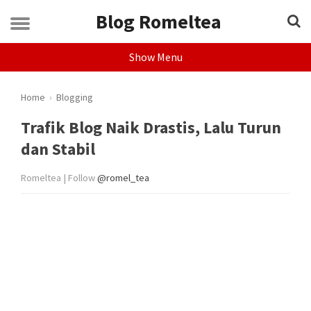
Blog Romeltea
Show Menu
Home
›
Blogging
Trafik Blog Naik Drastis, Lalu Turun
dan Stabil
Romeltea | Follow
@romel_tea