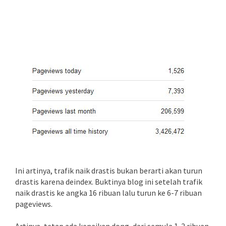
Ini artinya, trafik naik drastis bukan berarti akan turun
drastis karena deindex. Buktinya blog ini setelah trafik
naik drastis ke angka 16 ribuan lalu turun ke 6-7 ribuan
pageviews.
Artinya, tetap ada kenaikan dong, dari semula 1-2 ribuan