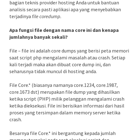
bagian teknis provider hosting Anda untuk bantuan
analisis secara pasti aplikasi apa yang menyebabkan
terjadinya
file coredump.
Apa fungsi file dengan nama core ini dan kenapa
jumlahnya banyak sekali?
File – file ini adalah core dumps yang berisi peta memori
saat script php mengalami masalah atau crash. Setiap
kali terjadi maka akan dibuat core dump ini, dan
seharusnya tidak muncul di hosting anda.
File Core.* (biasanya namanya core.1234, core.1987,
core.1673 dst) merupakan file dump yang dihasilkan
ketika script (PHP) milik pelanggan mengalami crash
ketika dieksekusi. File ini berisikan informasi dari hasil
proses yang tersimpan dalam memory server ketika
crash.
Besarnya file Core.* ini bergantung kepada jumlah
memory terpakai pada saat eksekusi script dan