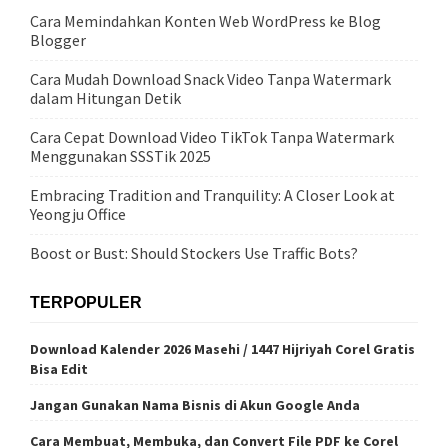
Cara Memindahkan Konten Web WordPress ke Blog
Blogger
Cara Mudah Download Snack Video Tanpa Watermark
dalam Hitungan Detik
Cara Cepat Download Video TikTok Tanpa Watermark
Menggunakan SSSTik 2025
Embracing Tradition and Tranquility: A Closer Look at
Yeongju Office
Boost or Bust: Should Stockers Use Traffic Bots?
TERPOPULER
Download Kalender 2026 Masehi / 1447 Hijriyah Corel Gratis
Bisa Edit
Jangan Gunakan Nama Bisnis di Akun Google Anda
Cara Membuat, Membuka, dan Convert File PDF ke Corel