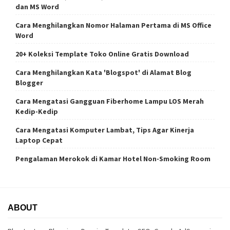
dan MS Word
Cara Menghilangkan Nomor Halaman Pertama di MS Office
Word
20+ Koleksi Template Toko Online Gratis Download
Cara Menghilangkan Kata 'Blogspot' di Alamat Blog
Blogger
Cara Mengatasi Gangguan Fiberhome Lampu LOS Merah
Kedip-Kedip
Cara Mengatasi Komputer Lambat, Tips Agar Kinerja
Laptop Cepat
Pengalaman Merokok di Kamar Hotel Non-Smoking Room
ABOUT