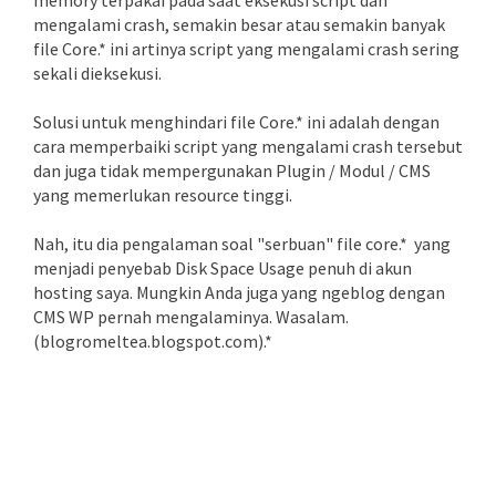
mengalami crash, semakin besar atau semakin banyak
file Core.* ini artinya script yang mengalami crash sering
sekali dieksekusi.
Solusi untuk menghindari file Core.* ini adalah dengan
cara memperbaiki script yang mengalami crash tersebut
dan juga tidak mempergunakan Plugin / Modul / CMS
yang memerlukan resource tinggi.
Nah, itu dia pengalaman soal "serbuan" file core.* yang
menjadi penyebab Disk Space Usage penuh di akun
hosting saya. Mungkin Anda juga yang ngeblog dengan
CMS WP pernah mengalaminya. Wasalam.
(blogromeltea.blogspot.com).*