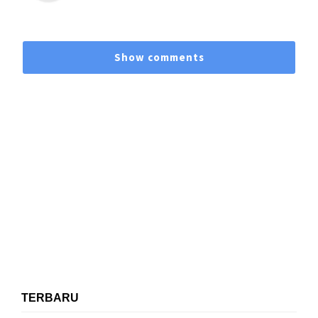
Show comments
TERBARU