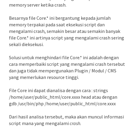
memory server ketika crash.
Besarnya file Core.* ini bergantung kepada jumlah
memory terpakai pada saat eksekusi script dan
mengalami crash, semakin besar atau semakin banyak
file Core.* ini artinya script yang mengalami crash sering
sekali dieksekusi.
Solusi untuk menghindari file Core.* ini adalah dengan
cara memperbaiki script yang mengalami crash tersebut
dan juga tidak mempergunakan Plugin / Modul / CMS
yang memerlukan resource tinggi.
File Core ini dapat dianalisa dengan cara : strings
/home/user/public_html/core.xxxx head atau dengan
gdb /usr/bin/php /home/user/public_html/core.xxxx
Dari hasil analisa tersebut, maka akan muncul informasi
script mana yang mengalami
crash.