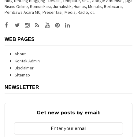
Blog tentang Blogging - Desain, Template, SEO, Google AdSense, juga
Bisnis Online, Komunikasi, Jurnalistik, Humas, Menulis, Berbicara,
Pembawa Acara MC, Presentasi, Media, Radio, dll.
WEB PAGES
About
Kontak Admin
Disclaimer
Sitemap
NEWSLETTER
Get new posts by email: