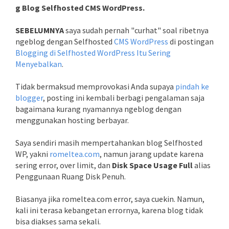
g Blog Selfhosted CMS WordPress.
SEBELUMNYA
saya sudah pernah "curhat" soal ribetnya
ngeblog dengan Selfhosted
CMS WordPress
di postingan
Blogging di Selfhosted WordPress Itu Sering
Menyebalkan
.
Tidak bermaksud memprovokasi Anda supaya
pindah ke
blogger
, posting ini kembali berbagi pengalaman saja
bagaimana kurang nyamannya ngeblog dengan
menggunakan hosting berbayar.
Saya sendiri masih mempertahankan blog Selfhosted
WP, yakni
romeltea.com
, namun jarang update karena
sering error, over limit, dan
Disk Space Usage Full
alias
Penggunaan Ruang Disk Penuh.
Biasanya jika romeltea.com error, saya cuekin. Namun,
kali ini terasa kebangetan errornya, karena blog tidak
bisa diakses sama sekali.