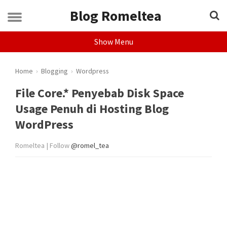
Blog Romeltea
Show Menu
Home
›
Blogging
›
Wordpress
File Core.* Penyebab Disk Space
Usage Penuh di Hosting Blog
WordPress
Romeltea | Follow
@romel_tea