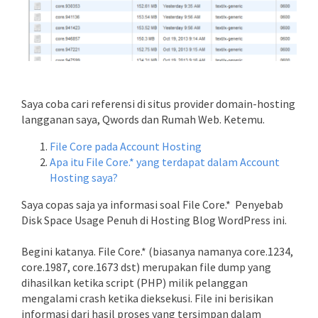
Saya coba cari referensi di situs provider domain-hosting
langganan saya, Qwords dan Rumah Web. Ketemu.
File Core pada Account Hosting
Apa itu File Core.* yang terdapat dalam Account
Hosting saya?
Saya copas saja ya informasi soal File Core.* Penyebab
Disk Space Usage Penuh di Hosting Blog WordPress ini.
Begini katanya. File Core.* (biasanya namanya core.1234,
core.1987, core.1673 dst) merupakan file dump yang
dihasilkan ketika script (PHP) milik pelanggan
mengalami crash ketika dieksekusi. File ini berisikan
informasi dari hasil proses yang tersimpan dalam