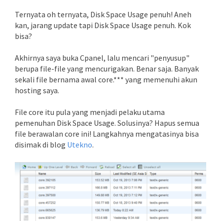
Ternyata oh ternyata, Disk Space Usage penuh! Aneh
kan, jarang update tapi Disk Space Usage penuh. Kok
bisa?
Akhirnya saya buka Cpanel, lalu mencari "penyusup"
berupa file-file yang mencurigakan. Benar saja. Banyak
sekali file bernama awal core.*** yang memenuhi akun
hosting saya.
File core itu pula yang menjadi pelaku utama
pemenuhan Disk Space Usage. Solusinya? Hapus semua
file berawalan core ini! Langkahnya mengatasinya bisa
disimak di blog
Utekno
.