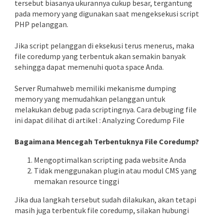
tersebut biasanya ukurannya cukup besar, tergantung
pada memory yang digunakan saat mengeksekusi script
PHP pelanggan.
Jika script pelanggan di eksekusi terus menerus, maka
file coredump yang terbentuk akan semakin banyak
sehingga dapat memenuhi quota space Anda.
Server Rumahweb memiliki mekanisme dumping
memory yang memudahkan pelanggan untuk
melakukan debug pada scriptingnya. Cara debuging file
ini dapat dilihat di artikel : Analyzing Coredump File
Bagaimana Mencegah Terbentuknya File Coredump?
Mengoptimalkan scripting pada website Anda
Tidak menggunakan plugin atau modul CMS yang
memakan resource tinggi
Jika dua langkah tersebut sudah dilakukan, akan tetapi
masih juga terbentuk file coredump, silakan hubungi