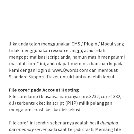
Jika anda telah menggunakan CMS / Plugin / Modul yang
tidak menggunakan resource tinggi, atau telah
mengoptimalisasi script anda, namun masih mengalami
masalah core.* ini, anda dapat meminta bantuan kepada
kami dengan login di www.Qwords.com dan membuat
Standard Support Ticket untuk bantuan lebih lanjut.
File core.* pada Account Hosting
File coredump (biasanya namanya core.3232, core.1382,
dll) terbentuk ketika script (PHP) milik pelanggan
mengalami crash ketika dieksekusi.
File core.* ini sendiri sebenarnya adalah hasil
dumping
dari
memory server
pada saat terjadi crash. Memang file