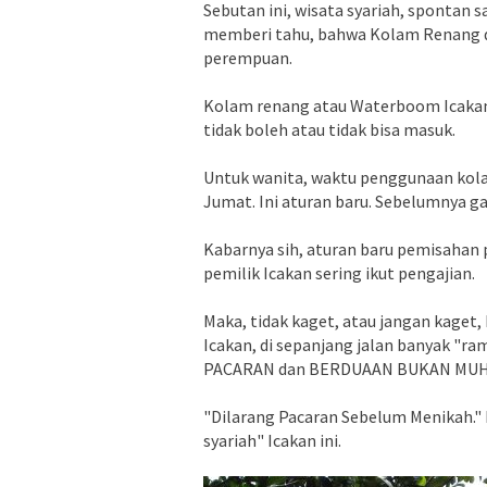
Sebutan ini, wisata syariah, spontan 
memberi tahu, bahwa Kolam Renang di
perempuan.
Kolam renang atau Waterboom Icakan h
tidak boleh atau tidak bisa masuk.
Untuk wanita, waktu penggunaan kolam
Jumat. Ini aturan baru. Sebelumnya ga
Kabarnya sih, aturan baru pemisahan p
pemilik Icakan sering ikut pengajian.
Maka, tidak kaget, atau jangan kaget
Icakan, di sepanjang jalan banyak "r
PACARAN dan BERDUAAN BUKAN MUH
"Dilarang Pacaran Sebelum Menikah." 
syariah" Icakan ini.