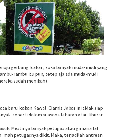
enuju gerbang Icakan, suka banyak muda-mudi yang
a rambu-rambu itu pun, tetep aja ada muda-mudi
ereka sudah menikah).
ta baru Icakan Kawali Ciamis Jabar ini tidak siap
ak, seperti dalam suasana lebaran atau liburan.
masuk. Mestinya banyak petugas atau gimana lah
ni mah petugasnya dikit. Maka, terjadilah antrean