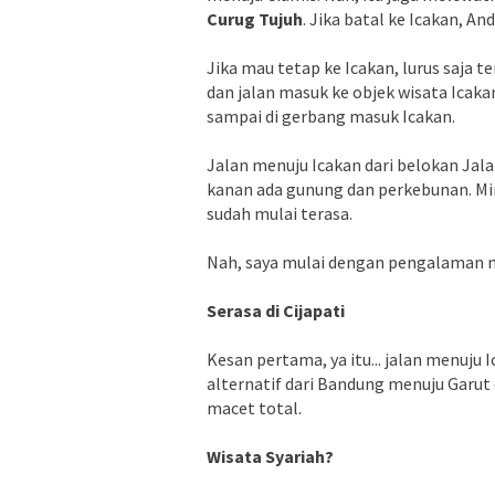
Curug Tujuh
. Jika batal ke Icakan, A
Jika mau tetap ke Icakan, lurus saja t
dan jalan masuk ke objek wisata Icakan
sampai di gerbang masuk Icakan.
Jalan menuju Icakan dari belokan Jalan 
kanan ada gunung dan perkebunan. Miri
sudah mulai terasa.
Nah, saya mulai dengan pengalaman me
Serasa di Cijapati
Kesan pertama, ya itu... jalan menuju Ic
alternatif dari Bandung menuju Garut
macet total.
Wisata Syariah?