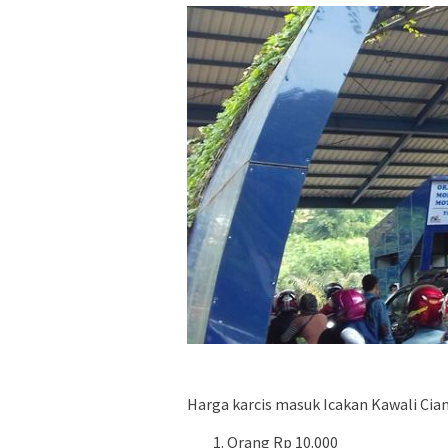
Harga karcis masuk Icakan Kawali Ciam
Orang Rp 10.000