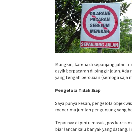
Mungkin, karena di sepanjang jalan m
asyik berpacaran di pinggir jalan. Ad
yang tengah berduaan (semoga saja m
Pengelola Tidak Siap
Saya punya kesan, pengelola objek wisa
menerima jumlah pengunjung yang bany
Tepatnya di pintu masuk, pos karcis 
biar lancar kalu banyak yang datang. I