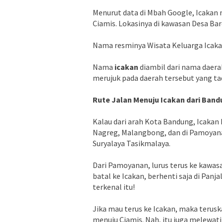
Menurut data di Mbah Google, Icakan
Ciamis. Lokasinya di kawasan Desa B
Nama resminya Wisata Keluarga Icaka
Nama
icakan
diambil dari nama daera
merujuk pada daerah tersebut yang t
Rute Jalan Menuju Icakan dari Ban
Kalau dari arah Kota Bandung, Icakan 
Nagreg, Malangbong, dan di Pamoyana
Suryalaya Tasikmalaya.
Dari Pamoyanan, lurus terus ke kawas
batal ke Icakan, berhenti saja di Panja
terkenal itu!
Jika mau terus ke Icakan, maka terus
menuju Ciamis. Nah, itu juga melewati