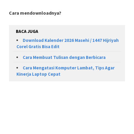
Cara mendownloadnya?
BACA JUGA
Download Kalender 2026 Masehi / 1447 Hijriyah
Corel Gratis Bisa Edit
Cara Membuat Tulisan dengan Berbicara
Cara Mengatasi Komputer Lambat, Tips Agar
Kinerja Laptop Cepat