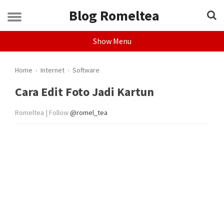
Blog Romeltea
Show Menu
Home
›
Internet
›
Software
Cara Edit Foto Jadi Kartun
Romeltea | Follow
@romel_tea