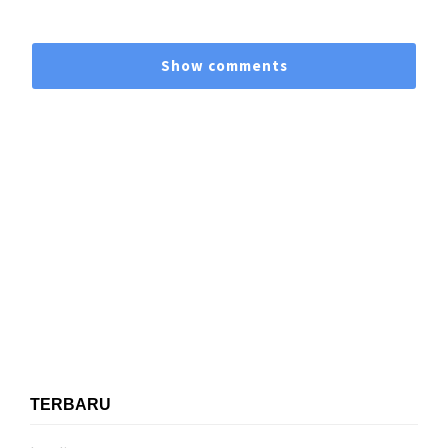
Show comments
TERBARU