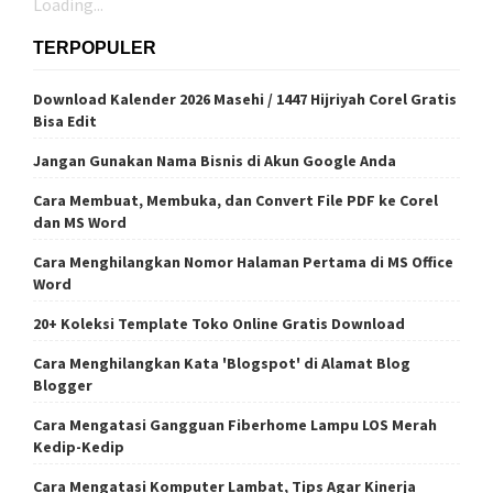
Loading...
TERPOPULER
Download Kalender 2026 Masehi / 1447 Hijriyah Corel Gratis
Bisa Edit
Jangan Gunakan Nama Bisnis di Akun Google Anda
Cara Membuat, Membuka, dan Convert File PDF ke Corel
dan MS Word
Cara Menghilangkan Nomor Halaman Pertama di MS Office
Word
20+ Koleksi Template Toko Online Gratis Download
Cara Menghilangkan Kata 'Blogspot' di Alamat Blog
Blogger
Cara Mengatasi Gangguan Fiberhome Lampu LOS Merah
Kedip-Kedip
Cara Mengatasi Komputer Lambat, Tips Agar Kinerja