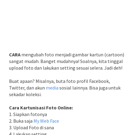
CARA
mengubah foto menjadi gambar kartun (cartoon)
sangat mudah. Banget mudahnya! Soalnya, kita tinggal
upload foto dan lakukan setting sesuai selera. Jadi deh!
Buat apaan? Misalnya, buta foto profil Facebook,
Twitter, dan akun
media
sosial lainnya. Bisa juga untuk
sekadar koleksi.
Cara Kartunisasi Foto Online:
1. Siapkan fotonya
2. Buka saja
My Web Face
3. Upload Foto di sana
4. Lakukan setting.