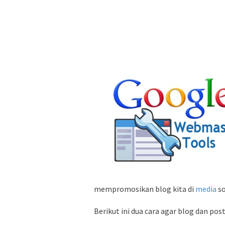
mempromosikan blog kita di
media
so
Berikut ini dua cara agar blog dan pos