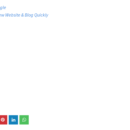
gle
ew Website & Blog Quickly