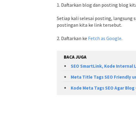
1. Daftarkan blog dan posting blog kit
Setiap kali selesai posting, langsung s
postingan kita ke link tersebut.
2. Daftarkan ke
Fetch as Google
.
BACA JUGA
SEO SmartLink, Kode Internal L
Meta Title Tags SEO Friendly u
Kode Meta Tags SEO Agar Blog