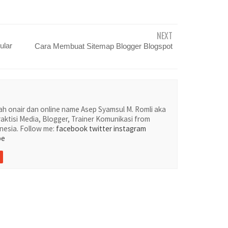
NEXT
ular
Cara Membuat Sitemap Blogger Blogspot
h onair dan online name Asep Syamsul M. Romli aka
aktisi Media, Blogger, Trainer Komunikasi from
nesia. Follow me:
facebook
twitter
instagram
be