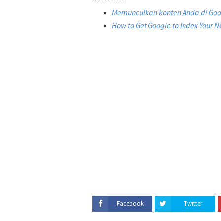
Memunculkan konten Anda di Goo
How to Get Google to Index Your N
Facebook
Twitter