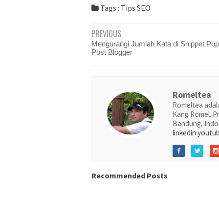
Tags :
Tips SEO
PREVIOUS
Mengurangi Jumlah Kata di Snippet Pop
Post Blogger
Romeltea
Romeltea adala
Kang Romel. Pr
Bandung, Indo
linkedin
youtu
Recommended Posts