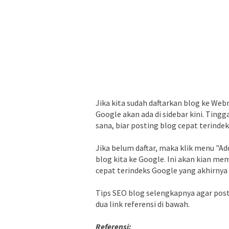
Jika kita sudah daftarkan blog ke We
Google akan ada di sidebar kini. Tingga
sana, biar posting blog cepat terinde
Jika belum daftar, maka klik menu "A
blog kita ke Google. Ini akan kian m
cepat terindeks Google yang akhirny
Tips SEO blog selengkapnya agar posti
dua link referensi di bawah.
Referensi: