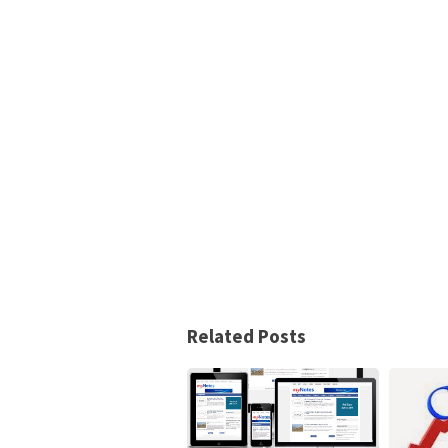
Related Posts