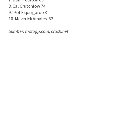
8. Cal Crutchlow 74
9. Pol Espargaro 73
10. Maverick Vinales 62
Sumber: motogp.com, crash.net