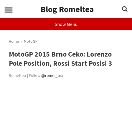
Blog Romeltea
Show Menu
Home
›
MotoGP
MotoGP 2015 Brno Ceko: Lorenzo
Pole Position, Rossi Start Posisi 3
Romeltea | Follow
@romel_tea