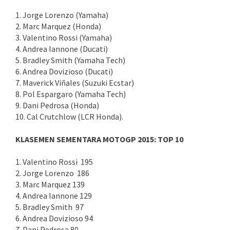
1. Jorge Lorenzo (Yamaha)
2. Marc Marquez (Honda)
3. Valentino Rossi (Yamaha)
4. Andrea Iannone (Ducati)
5. Bradley Smith (Yamaha Tech)
6. Andrea Dovizioso (Ducati)
7. Maverick Viñales (Suzuki Ecstar)
8. Pol Espargaro (Yamaha Tech)
9. Dani Pedrosa (Honda)
10. Cal Crutchlow (LCR Honda).
KLASEMEN SEMENTARA MOTOGP 2015: TOP 10
1. Valentino Rossi 195
2. Jorge Lorenzo 186
3. Marc Marquez 139
4. Andrea Iannone 129
5. Bradley Smith 97
6. Andrea Dovizioso 94
7. Dani Pedrosa 80