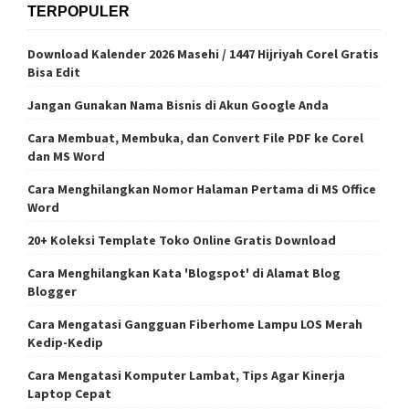
TERPOPULER
Download Kalender 2026 Masehi / 1447 Hijriyah Corel Gratis
Bisa Edit
Jangan Gunakan Nama Bisnis di Akun Google Anda
Cara Membuat, Membuka, dan Convert File PDF ke Corel
dan MS Word
Cara Menghilangkan Nomor Halaman Pertama di MS Office
Word
20+ Koleksi Template Toko Online Gratis Download
Cara Menghilangkan Kata 'Blogspot' di Alamat Blog
Blogger
Cara Mengatasi Gangguan Fiberhome Lampu LOS Merah
Kedip-Kedip
Cara Mengatasi Komputer Lambat, Tips Agar Kinerja
Laptop Cepat