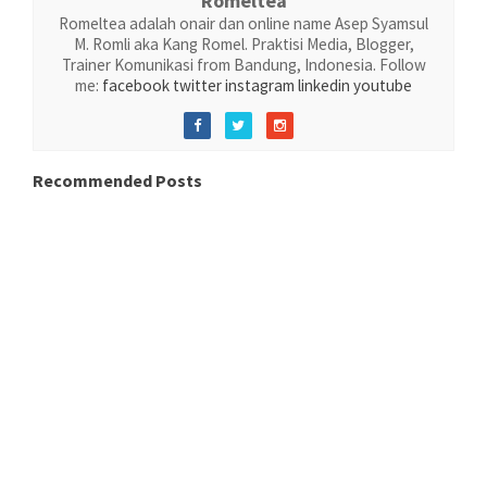
Romeltea
Romeltea adalah onair dan online name Asep Syamsul
M. Romli aka Kang Romel. Praktisi Media, Blogger,
Trainer Komunikasi from Bandung, Indonesia. Follow
me:
facebook
twitter
instagram
linkedin
youtube
Recommended Posts