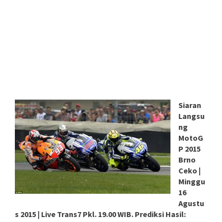
Siaran
Langsu
ng
MotoG
P 2015
Brno
Ceko |
Minggu
16
Agustu
s 2015 | Live Trans7 Pkl. 19.00 WIB. Prediksi Hasil: