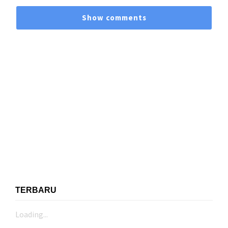
Show comments
TERBARU
Loading...