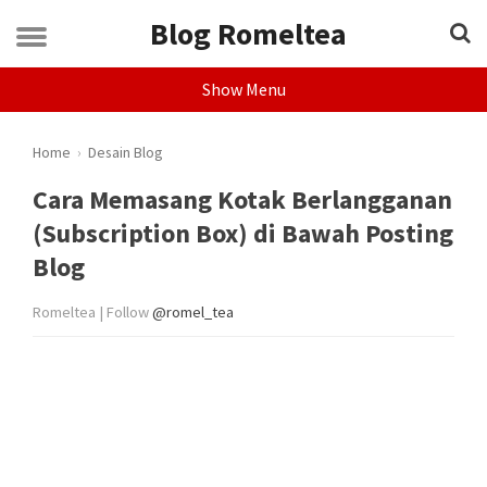
Blog Romeltea
Show Menu
Home
›
Desain Blog
Cara Memasang Kotak Berlangganan
(Subscription Box) di Bawah Posting
Blog
Romeltea | Follow
@romel_tea