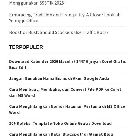
Menggunakan SSSTik 2025
Embracing Tradition and Tranquility: A Closer Look at
Yeongju Office
Boost or Bust: Should Stockers Use Traffic Bots?
TERPOPULER
Download Kalender 2026 Masehi / 1447 Hijriyah Corel Gratis
Bisa Edit
Jangan Gunakan Nama Bisnis di Akun Google Anda
Cara Membuat, Membuka, dan Convert File PDF ke Corel
dan MS Word
Cara Menghilangkan Nomor Halaman Pertama di MS Office
Word
20+ Koleksi Template Toko Online Gratis Download
Cara Menghilangkan Kata 'Blogspot' di Alamat Blog