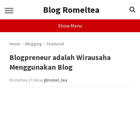
Blog Romeltea
Show Menu
Home
›
Blogging
›
Featured
Blogpreneur adalah Wirausaha
Menggunakan Blog
Romeltea | Follow
@romel_tea