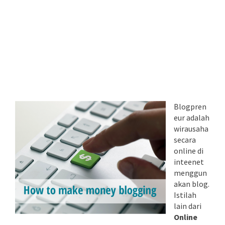
Blogpren
eur adalah
wirausaha
secara
online di
inteenet
menggun
akan blog.
Istilah
lain dari
Online