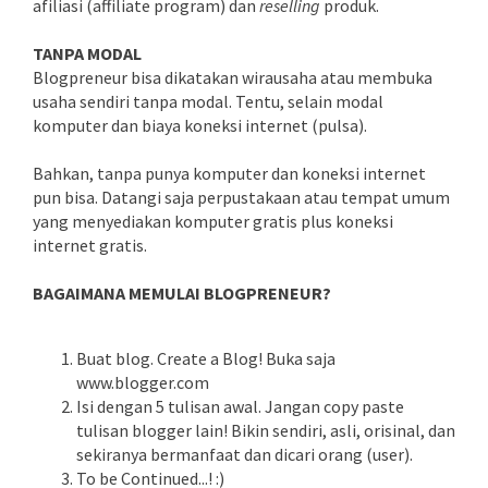
afiliasi (affiliate program) dan
reselling
produk.
TANPA MODAL
Blogpreneur bisa dikatakan wirausaha atau membuka
usaha sendiri tanpa modal. Tentu, selain modal
komputer dan biaya koneksi internet (pulsa).
Bahkan, tanpa punya komputer dan koneksi internet
pun bisa. Datangi saja perpustakaan atau tempat umum
yang menyediakan komputer gratis plus koneksi
internet gratis.
BAGAIMANA MEMULAI BLOGPRENEUR?
Buat blog. Create a Blog! Buka saja
www.blogger.com
Isi dengan 5 tulisan awal. Jangan copy paste
tulisan blogger lain! Bikin sendiri, asli, orisinal, dan
sekiranya bermanfaat dan dicari orang (user).
To be Continued...! :)