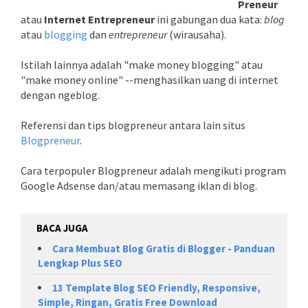
Preneur
atau
Internet Entrepreneur
ini gabungan dua kata:
blog
atau
blogging
dan
entrepreneur
(wirausaha).
Istilah lainnya adalah "make money blogging" atau
"make money online" --menghasilkan uang di internet
dengan ngeblog.
Referensi dan tips blogpreneur antara lain situs
Blogpreneur
.
Cara terpopuler Blogpreneur adalah mengikuti program
Google Adsense dan/atau memasang iklan di blog.
BACA JUGA
Cara Membuat Blog Gratis di Blogger - Panduan
Lengkap Plus
SEO
13 Template Blog SEO Friendly, Responsive,
Simple, Ringan, Gratis Free Download