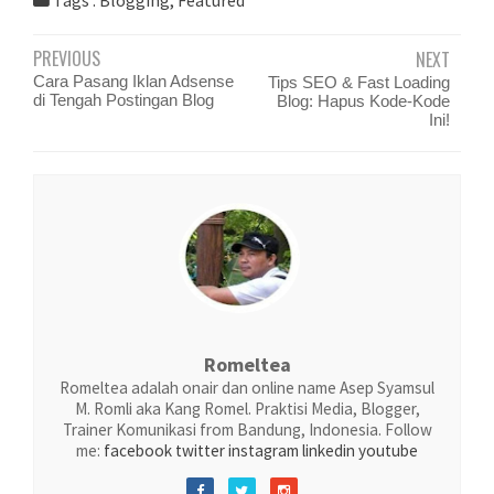
Tags :
Blogging
,
Featured
PREVIOUS
NEXT
Cara Pasang Iklan Adsense
Tips SEO & Fast Loading
di Tengah Postingan Blog
Blog: Hapus Kode-Kode
Ini!
Romeltea
Romeltea adalah onair dan online name Asep Syamsul
M. Romli aka Kang Romel. Praktisi Media, Blogger,
Trainer Komunikasi from Bandung, Indonesia. Follow
me:
facebook
twitter
instagram
linkedin
youtube