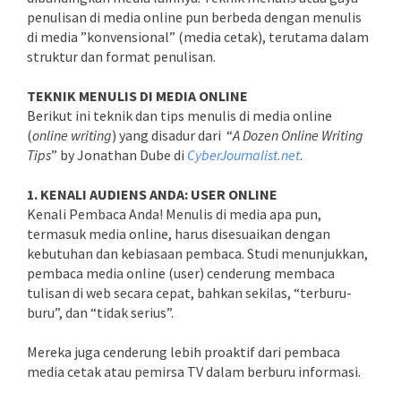
penulisan di media online pun berbeda dengan menulis
di media ”konvensional” (media cetak), terutama dalam
struktur dan format penulisan.
TEKNIK MENULIS DI MEDIA ONLINE
Berikut ini teknik dan tips menulis di media online
(
online writing
) yang disadur dari “
A Dozen Online Writing
Tips
” by Jonathan Dube di
CyberJournalist.net
.
1. KENALI AUDIENS ANDA: USER ONLINE
Kenali Pembaca Anda! Menulis di media apa pun,
termasuk media online, harus disesuaikan dengan
kebutuhan dan kebiasaan pembaca. Studi menunjukkan,
pembaca media online (user) cenderung membaca
tulisan di web secara cepat, bahkan sekilas, “terburu-
buru”, dan “tidak serius”.
Mereka juga cenderung lebih proaktif dari pembaca
media cetak atau pemirsa TV dalam berburu informasi.