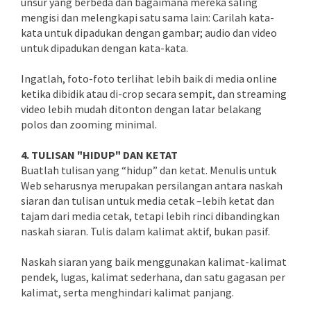
unsur yang berbeda dan bagaimana mereka saling
mengisi dan melengkapi satu sama lain: Carilah kata-
kata untuk dipadukan dengan gambar; audio dan video
untuk dipadukan dengan kata-kata.
Ingatlah, foto-foto terlihat lebih baik di media online
ketika dibidik atau di-crop secara sempit, dan streaming
video lebih mudah ditonton dengan latar belakang
polos dan zooming minimal.
4. TULISAN "HIDUP" DAN KETAT
Buatlah tulisan yang “hidup” dan ketat. Menulis untuk
Web seharusnya merupakan persilangan antara naskah
siaran dan tulisan untuk media cetak –lebih ketat dan
tajam dari media cetak, tetapi lebih rinci dibandingkan
naskah siaran. Tulis dalam kalimat aktif, bukan pasif.
Naskah siaran yang baik menggunakan kalimat-kalimat
pendek, lugas, kalimat sederhana, dan satu gagasan per
kalimat, serta menghindari kalimat panjang.