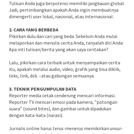
Tulisan Anda juga berpotensi memiliki jangkauan global.
Jadi, pertimbangkan apakah Anda ingin membuatnya
dimengerti user lokal, nasional, atau internasional.
2. CARA YANG BERBEDA
Pikirkan dulu dan cari yang beda. Sebelum Anda mulai
melaporkan dan menulis cerita Anda, tanyalah diri Anda:
Apa inti tulisan/berita yang akan saya ceritakan?
Lalu, pikirkan cara terbaik untuk menyampaikan cerita
itu, apakah melalui audio, video, grafik yang bisa diklik,
teks, link, dsb. –atau gabungan semuanya.
3. TEKNIK PENGUMPULAN DATA
Reporter media cetak cenderung mencari informasi.
Reporter TV mencari emosi pada kamera, ”potongan
suara” (sound bites), dan gambar untuk dipadukan
dengan kata-kata (narasi).
Jurnalis online harus terus-menerus memikirkan unsur-