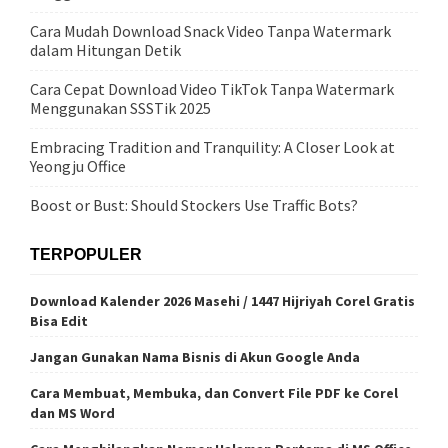
Cara Mudah Download Snack Video Tanpa Watermark
dalam Hitungan Detik
Cara Cepat Download Video TikTok Tanpa Watermark
Menggunakan SSSTik 2025
Embracing Tradition and Tranquility: A Closer Look at
Yeongju Office
Boost or Bust: Should Stockers Use Traffic Bots?
TERPOPULER
Download Kalender 2026 Masehi / 1447 Hijriyah Corel Gratis
Bisa Edit
Jangan Gunakan Nama Bisnis di Akun Google Anda
Cara Membuat, Membuka, dan Convert File PDF ke Corel
dan MS Word