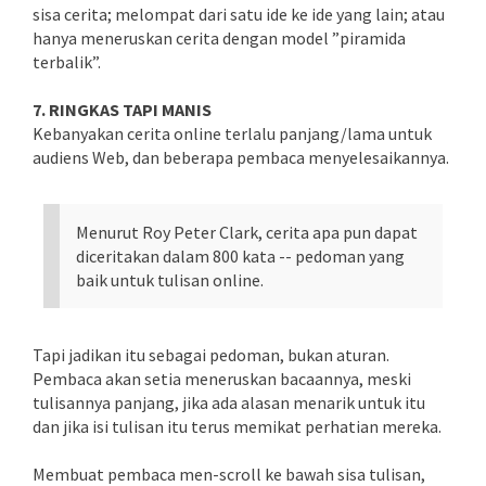
sisa cerita; melompat dari satu ide ke ide yang lain; atau
hanya meneruskan cerita dengan model ”piramida
terbalik”.
7. RINGKAS TAPI MANIS
Kebanyakan cerita online terlalu panjang/lama untuk
audiens Web, dan beberapa pembaca menyelesaikannya.
Menurut Roy Peter Clark, cerita apa pun dapat
diceritakan dalam 800 kata -- pedoman yang
baik untuk tulisan online.
Tapi jadikan itu sebagai pedoman, bukan aturan.
Pembaca akan setia meneruskan bacaannya, meski
tulisannya panjang, jika ada alasan menarik untuk itu
dan jika isi tulisan itu terus memikat perhatian mereka.
Membuat pembaca men-scroll ke bawah sisa tulisan,