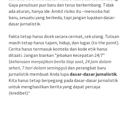
Gaya penulisan pun baru dan terus berkembang. Tidak
ada aturan, hanya ide. Ambil risiko itu –mencoba hal
baru, sesuatu yang berbeda, tapi jangan lupakan dasar-
dasar jurnalistik.
Fakta tetap harus dicek secara cermat, cek ulang. Tulisan
masih tetap harus tajam, hidup, dan lugas (to the point).
Cerita harus termasuk konteks dan kode etik harus
ditaati. Jangan biarkan ”jebakan kecepatan 24/7”
(
keharusan menyajikan berita tiap saat, 24 jam dalam
sehari, 7 hari dalam seminggu
) dan perangkat baru
jurnalistik membuat Anda lupa
dasar-dasar jurnalistik
.
Kita harus tetap berpegang pada dasar-dasar jurnalistik
untuk menghasilkan berita yang dapat percaya
(kredibel).*