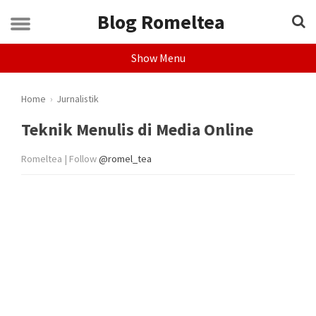
Blog Romeltea
Show Menu
Home
›
Jurnalistik
Teknik Menulis di Media Online
Romeltea | Follow
@romel_tea