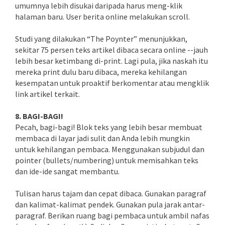
umumnya lebih disukai daripada harus meng-klik
halaman baru. User berita online melakukan scroll.
Studi yang dilakukan “The Poynter” menunjukkan,
sekitar 75 persen teks artikel dibaca secara online --jauh
lebih besar ketimbang di-print. Lagi pula, jika naskah itu
mereka print dulu baru dibaca, mereka kehilangan
kesempatan untuk proaktif berkomentar atau mengklik
link artikel terkait.
8. BAGI-BAGI!
Pecah, bagi-bagi! Blok teks yang lebih besar membuat
membaca di layar jadi sulit dan Anda lebih mungkin
untuk kehilangan pembaca. Menggunakan subjudul dan
pointer (bullets/numbering) untuk memisahkan teks
dan ide-ide sangat membantu.
Tulisan harus tajam dan cepat dibaca. Gunakan paragraf
dan kalimat-kalimat pendek. Gunakan pula jarak antar-
paragraf. Berikan ruang bagi pembaca untuk ambil nafas