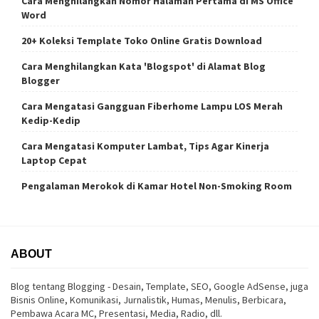
Cara Menghilangkan Nomor Halaman Pertama di MS Office
Word
20+ Koleksi Template Toko Online Gratis Download
Cara Menghilangkan Kata 'Blogspot' di Alamat Blog
Blogger
Cara Mengatasi Gangguan Fiberhome Lampu LOS Merah
Kedip-Kedip
Cara Mengatasi Komputer Lambat, Tips Agar Kinerja
Laptop Cepat
Pengalaman Merokok di Kamar Hotel Non-Smoking Room
ABOUT
Blog tentang Blogging - Desain, Template, SEO, Google AdSense, juga
Bisnis Online, Komunikasi, Jurnalistik, Humas, Menulis, Berbicara,
Pembawa Acara MC, Presentasi, Media, Radio, dll.