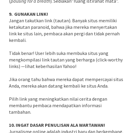
(
pausing for a breath
). Sediakan”ruang istirahat mata”.
9. GUNAKAN LINK!
Jangan takutkan link (tautan). Banyak situs memiliki
ketakutan paranoid, bahwa jika mereka menyertakan
link ke situs lain, pembaca akan pergi dan tidak pernah
kembali.
Tidak benar! User lebih suka membuka situs yang
mengkompilasi link tautan yang berharga (click-worthy
links) —lihat keberhasilan Yahoo!
Jika orang tahu bahwa mereka dapat mempercayai situs
Anda, mereka akan datang kembali ke situs Anda.
Pilih link yang meningkatkan nilai cerita dengan
membantu pembaca mendapatkan informasi
tambahan.
10. INGAT DASAR PENULISAN ALA WARTAWAN!
Jurnalisme online adalah industri baru dan berkembang.