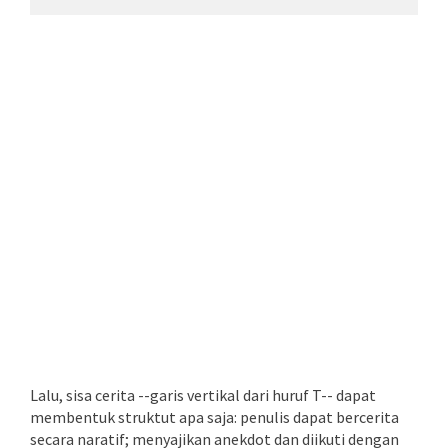
Lalu, sisa cerita --garis vertikal dari huruf T-- dapat
membentuk struktut apa saja: penulis dapat bercerita
secara naratif; menyajikan anekdot dan diikuti dengan